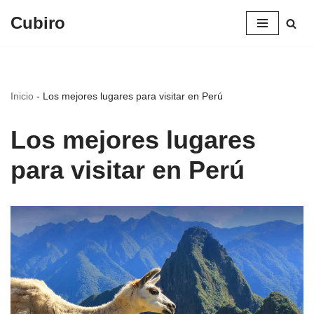
Cubiro
Saltar
al
contenido
Inicio
-
Los mejores lugares para visitar en Perú
Los mejores lugares
para visitar en Perú