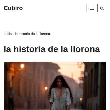
Cubiro
Saltar
al
contenido
Inicio
-
la historia de la llorona
la historia de la llorona