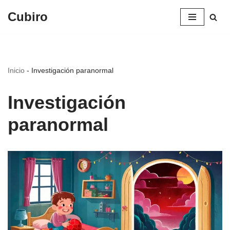
Cubiro
Saltar
al
contenido
Inicio
-
Investigación paranormal
Investigación
paranormal