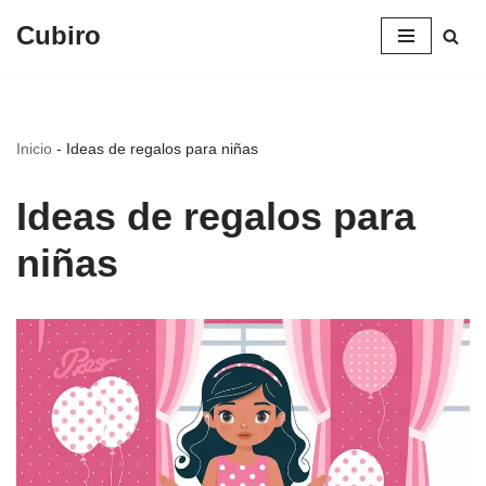
Cubiro
Saltar
al
contenido
Inicio
-
Ideas de regalos para niñas
Ideas de regalos para
niñas