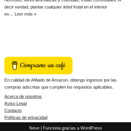
decir verdad, plantar cualquier árbol frutal en el interior
es…
Leer más »
Cómprame un café
En calidad de Afiliado de Amazon, obtengo ingresos por las
compras adscritas que cumplen los requisitos aplicables.
Acerca de nosotros
Aviso Legal
Contacto
Políticas de privacidad
Neve
| Funciona gracias a
WordPress