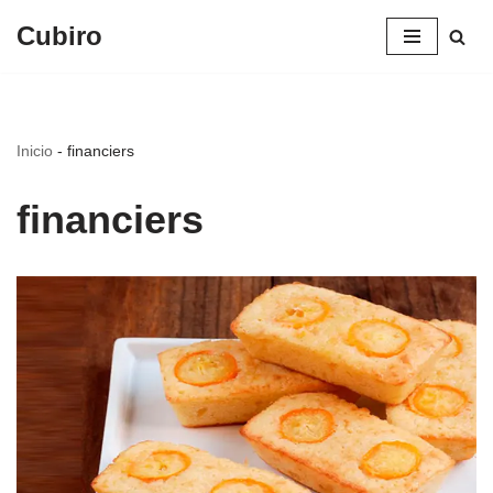
Cubiro
Saltar
al
contenido
Inicio
-
financiers
financiers