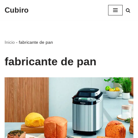
Cubiro
Saltar
al
contenido
Inicio
-
fabricante de pan
fabricante de pan