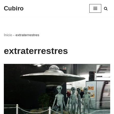
Cubiro
Saltar
al
contenido
Inicio
-
extraterrestres
extraterrestres