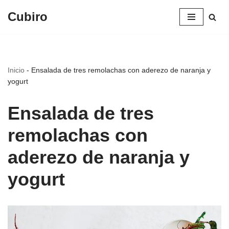
Cubiro
Saltar
al
contenido
Inicio
-
Ensalada de tres remolachas con aderezo de naranja y
yogurt
Ensalada de tres
remolachas con
aderezo de naranja y
yogurt