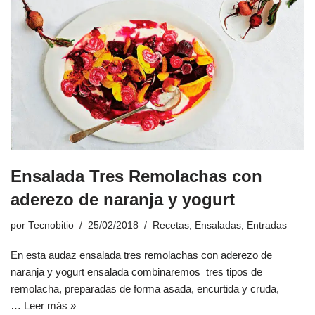
Ensalada Tres Remolachas con
aderezo de naranja y yogurt
por
Tecnobitio
25/02/2018
Recetas
,
Ensaladas
,
Entradas
En esta audaz ensalada tres remolachas con aderezo de
naranja y yogurt ensalada combinaremos tres tipos de
remolacha, preparadas de forma asada, encurtida y cruda,
…
Leer más »