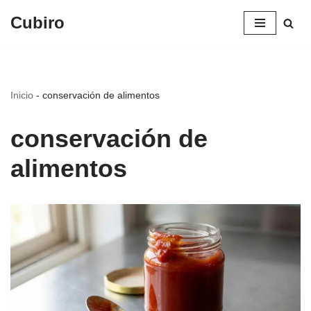
Cubiro
Saltar
al
contenido
Inicio
-
conservación de alimentos
conservación de
alimentos