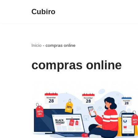
Cubiro
Saltar
al
contenido
Inicio
-
compras online
compras online