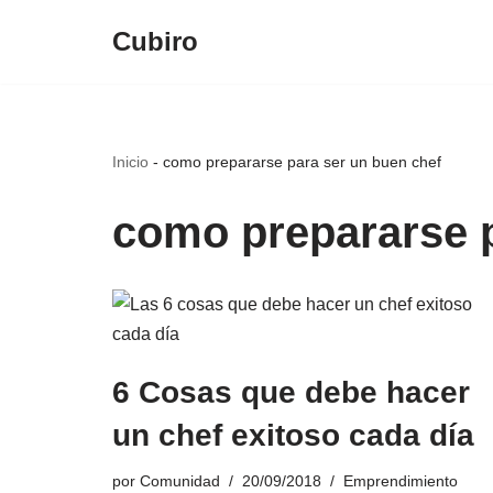
Cubiro
Saltar
al
contenido
Inicio
-
como prepararse para ser un buen chef
como prepararse p
6 Cosas que debe hacer
un chef exitoso cada día
por
Comunidad
20/09/2018
Emprendimiento