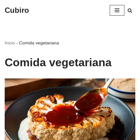
Cubiro
Saltar
al
contenido
Inicio
-
Comida vegetariana
Comida vegetariana