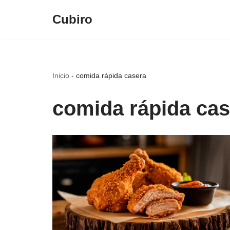
Cubiro
Saltar
al
contenido
Inicio
-
comida rápida casera
comida rápida cas