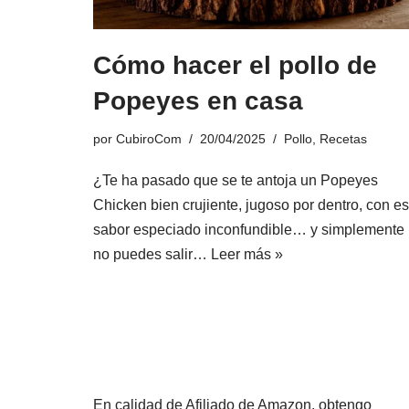
Cómo hacer el pollo de
Popeyes en casa
por
CubiroCom
20/04/2025
Pollo
,
Recetas
¿Te ha pasado que se te antoja un Popeyes
Chicken bien crujiente, jugoso por dentro, con e
sabor especiado inconfundible… y simplemente
no puedes salir…
Leer más »
En calidad de Afiliado de Amazon, obtengo