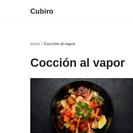
Cubiro
Saltar
al
contenido
Inicio
-
Cocción al vapor
Cocción al vapor