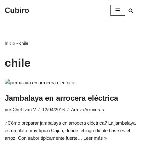
Cubiro
Saltar
al
contenido
Inicio
-
chile
chile
Jambalaya en arrocera eléctrica
por
Chef Ivan V
12/04/2016
Arroz /Arroceras
¿Cómo preparar jambalaya en arrocera eléctrica? La jambalaya
es un plato muy típico Cajun, donde el ingrediente base es el
arroz. Con sabor típicamente fuerte…
Leer más »