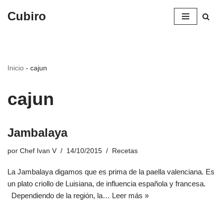
Cubiro
Saltar
al
contenido
Inicio
-
cajun
cajun
Jambalaya
por
Chef Ivan V
14/10/2015
Recetas
La Jambalaya digamos que es prima de la paella valenciana. Es
un plato criollo de Luisiana, de influencia española y francesa.
Dependiendo de la región, la…
Leer más »