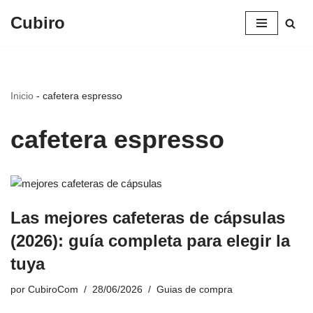
Cubiro
Saltar
al
contenido
Inicio
-
cafetera espresso
cafetera espresso
Las mejores cafeteras de cápsulas
(2026): guía completa para elegir la
tuya
por
CubiroCom
28/06/2026
Guias de compra