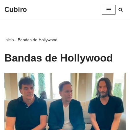
Cubiro
Saltar
al
contenido
Inicio
-
Bandas de Hollywood
Bandas de Hollywood