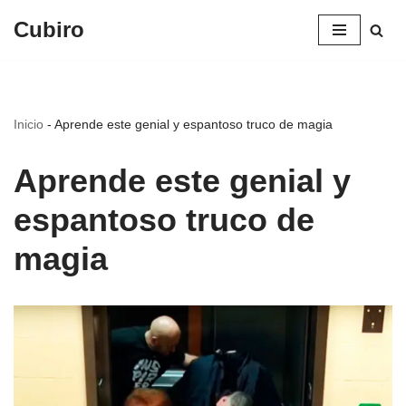
Cubiro
Saltar
al
contenido
Inicio
-
Aprende este genial y espantoso truco de magia
Aprende este genial y
espantoso truco de
magia