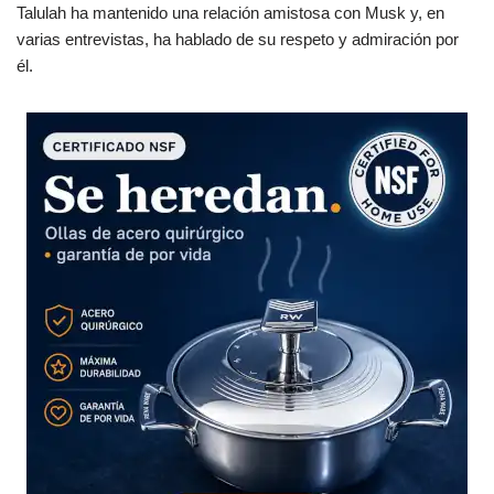
Talulah ha mantenido una relación amistosa con Musk y, en
varias entrevistas, ha hablado de su respeto y admiración por
él.