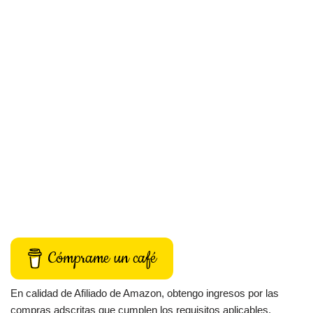
Cómprame un café
En calidad de Afiliado de Amazon, obtengo ingresos por las
compras adscritas que cumplen los requisitos aplicables.