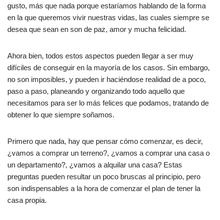
b
A
ar
gusto, más que nada porque estaríamos hablando de la forma
en la que queremos vivir nuestras vidas, las cuales siempre se
o
p
tir
desea que sean en son de paz, amor y mucha felicidad.
o
p
k
Ahora bien, todos estos aspectos pueden llegar a ser muy
difíciles de conseguir en la mayoría de los casos. Sin embargo,
no son imposibles, y pueden ir haciéndose realidad de a poco,
paso a paso, planeando y organizando todo aquello que
necesitamos para ser lo más felices que podamos, tratando de
obtener lo que siempre soñamos.
Primero que nada, hay que pensar cómo comenzar, es decir,
¿vamos a comprar un terreno?, ¿vamos a comprar una casa o
un departamento?, ¿vamos a alquilar una casa? Estas
preguntas pueden resultar un poco bruscas al principio, pero
son indispensables a la hora de comenzar el plan de tener la
casa propia.