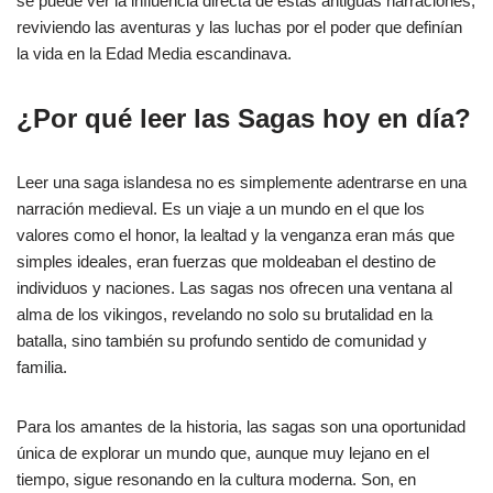
se puede ver la influencia directa de estas antiguas narraciones,
reviviendo las aventuras y las luchas por el poder que definían
la vida en la Edad Media escandinava.
¿Por qué leer las Sagas hoy en día?
Leer una saga islandesa no es simplemente adentrarse en una
narración medieval. Es un viaje a un mundo en el que los
valores como el honor, la lealtad y la venganza eran más que
simples ideales, eran fuerzas que moldeaban el destino de
individuos y naciones. Las sagas nos ofrecen una ventana al
alma de los vikingos, revelando no solo su brutalidad en la
batalla, sino también su profundo sentido de comunidad y
familia.
Para los amantes de la historia, las sagas son una oportunidad
única de explorar un mundo que, aunque muy lejano en el
tiempo, sigue resonando en la cultura moderna. Son, en