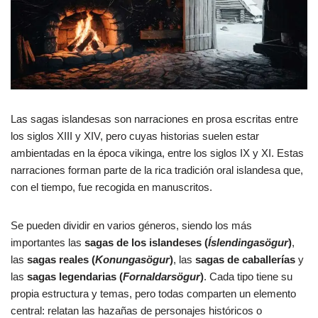
Las sagas islandesas son narraciones en prosa escritas entre
los siglos XIII y XIV, pero cuyas historias suelen estar
ambientadas en la época vikinga, entre los siglos IX y XI. Estas
narraciones forman parte de la rica tradición oral islandesa que,
con el tiempo, fue recogida en manuscritos.
Se pueden dividir en varios géneros, siendo los más
importantes las
sagas de los islandeses (
Íslendingasögur
)
,
las
sagas reales (
Konungasögur
)
, las
sagas de caballerías
y
las
sagas legendarias (
Fornaldarsögur
)
. Cada tipo tiene su
propia estructura y temas, pero todas comparten un elemento
central: relatan las hazañas de personajes históricos o