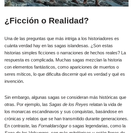
¿Ficción o Realidad?
Una de las preguntas que más intriga a los historiadores es
cuánta verdad hay en las sagas islandesas. ¿Son estas
historias simples ficciones o narraciones de hechos reales? La
respuesta es complicada. Muchas sagas mezclan la historia
con elementos fantásticos, como apariciones de muertos o
seres míticos, lo que dificulta discernir qué es verdad y qué es
invención.
Sin embargo, algunas sagas se consideran más históricas que
otras. Por ejemplo, las
Sagas de los Reyes
relatan la vida de
los monarcas escandinavos y sus conquistas, basándose en
crónicas y relatos que se han transmitido durante generaciones.
En contraste, las
Fornaldarsögur
o sagas legendarias, como la
Saga de los Volsungos
, son más mitológicas y están llenas de