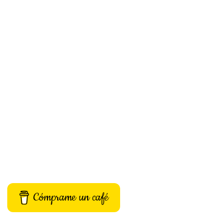
Cómprame un café