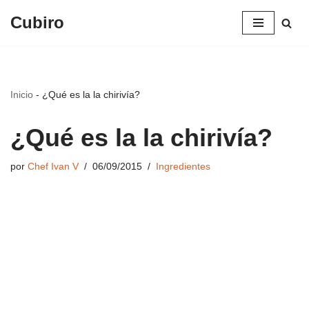
Cubiro
Saltar
al
contenido
Inicio
-
¿Qué es la la chirivía?
¿Qué es la la chirivía?
por
Chef Ivan V
06/09/2015
Ingredientes