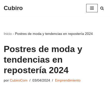
Cubiro
Saltar
al
contenido
Inicio
-
Postres de moda y tendencias en repostería 2024
Postres de moda y
tendencias en
repostería 2024
por
CubiroCom
03/04/2024
Emprendimiento