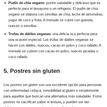
Pudín de chía vegano
: postre saludable y delicioso que es
perfecto para el desayuno o un refrigerio. El pudín de chía
vegano se elabora con semillas de chía, leche de almendras,
yogur de coco y fruta. A menudo se cubre con granola,
nueces o semillas.
Trufas de dátiles veganas
: una delicia rica perfecta para
una ocasión especial. Las trufas de dátiles veganas se
hacen con dátiles, nueces, cacao en polvo y coco rallado. A
menudo se cubren con cacao en polvo, nueces picadas o
coco rallado.
5. Postres sin gluten
Los postres sin gluten son una excelente opción para personas
con enfermedad celíaca, sensibilidad al gluten o simplemente
para aquellos que buscan una alternativa más saludable. Estos
postres no sacrifican sabor ni textura, y pueden ser tan