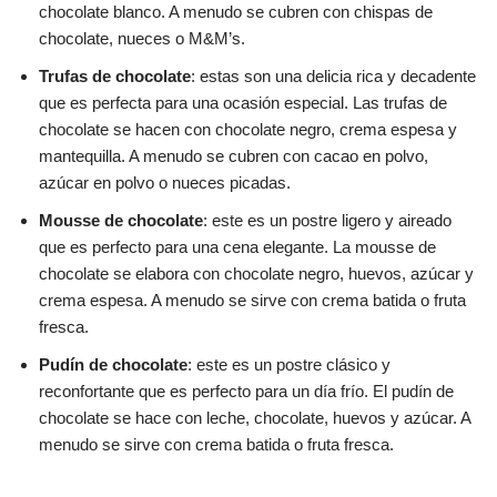
chocolate blanco. A menudo se cubren con chispas de
chocolate, nueces o M&M’s.
Trufas de chocolate
: estas son una delicia rica y decadente
que es perfecta para una ocasión especial. Las trufas de
chocolate se hacen con chocolate negro, crema espesa y
mantequilla. A menudo se cubren con cacao en polvo,
azúcar en polvo o nueces picadas.
Mousse de chocolate
: este es un postre ligero y aireado
que es perfecto para una cena elegante. La mousse de
chocolate se elabora con chocolate negro, huevos, azúcar y
crema espesa. A menudo se sirve con crema batida o fruta
fresca.
Pudín de chocolate
: este es un postre clásico y
reconfortante que es perfecto para un día frío. El pudín de
chocolate se hace con leche, chocolate, huevos y azúcar. A
menudo se sirve con crema batida o fruta fresca.