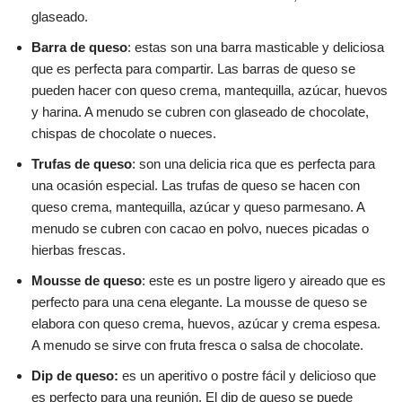
glaseado.
Barra de queso
: estas son una barra masticable y deliciosa
que es perfecta para compartir. Las barras de queso se
pueden hacer con queso crema, mantequilla, azúcar, huevos
y harina. A menudo se cubren con glaseado de chocolate,
chispas de chocolate o nueces.
Trufas de queso
: son una delicia rica que es perfecta para
una ocasión especial. Las trufas de queso se hacen con
queso crema, mantequilla, azúcar y queso parmesano. A
menudo se cubren con cacao en polvo, nueces picadas o
hierbas frescas.
Mousse de queso
: este es un postre ligero y aireado que es
perfecto para una cena elegante. La mousse de queso se
elabora con queso crema, huevos, azúcar y crema espesa.
A menudo se sirve con fruta fresca o salsa de chocolate.
Dip de queso:
es un aperitivo o postre fácil y delicioso que
es perfecto para una reunión. El dip de queso se puede