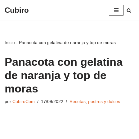
Cubiro
Saltar
al
contenido
Inicio
-
Panacota con gelatina de naranja y top de moras
Panacota con gelatina
de naranja y top de
moras
por
CubiroCom
17/09/2022
Recetas
,
postres y dulces