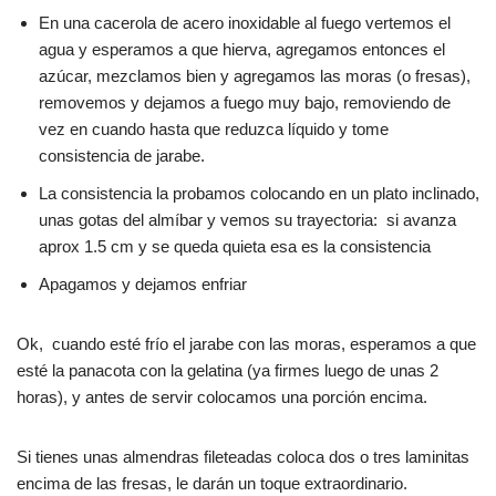
En una cacerola de acero inoxidable al fuego vertemos el
agua y esperamos a que hierva, agregamos entonces el
azúcar, mezclamos bien y agregamos las moras (o fresas),
removemos y dejamos a fuego muy bajo, removiendo de
vez en cuando hasta que reduzca líquido y tome
consistencia de jarabe.
La consistencia la probamos colocando en un plato inclinado,
unas gotas del almíbar y vemos su trayectoria: si avanza
aprox 1.5 cm y se queda quieta esa es la consistencia
Apagamos y dejamos enfriar
Ok, cuando esté frío el jarabe con las moras, esperamos a que
esté la panacota con la gelatina (ya firmes luego de unas 2
horas), y antes de servir colocamos una porción encima.
Si tienes unas almendras fileteadas coloca dos o tres laminitas
encima de las fresas, le darán un toque extraordinario.