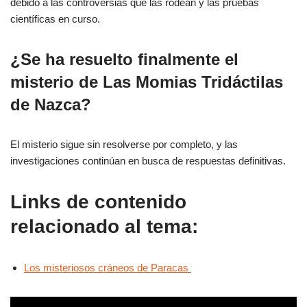
debido a las controversias que las rodean y las pruebas
científicas en curso.
¿Se ha resuelto finalmente el
misterio de Las Momias Tridáctilas
de Nazca?
El misterio sigue sin resolverse por completo, y las
investigaciones continúan en busca de respuestas definitivas.
Links de contenido
relacionado al tema:
Los misteriosos cráneos de Paracas