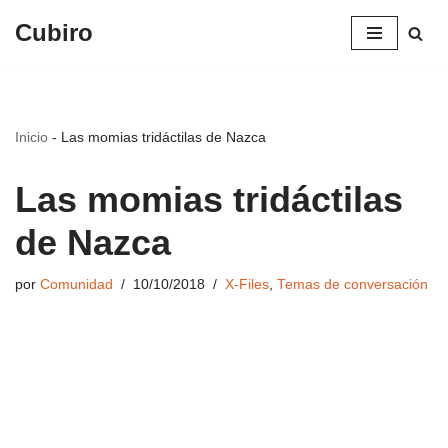
Cubiro
Saltar
al
contenido
Inicio
-
Las momias tridáctilas de Nazca
Las momias tridáctilas
de Nazca
por
Comunidad
10/10/2018
X-Files
,
Temas de conversación