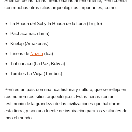
Además de las ruinas mencionadas anteriormente, Perú cuenta
con muchos otros sitios arqueológicos importantes, como:
La Huaca del Sol y la Huaca de la Luna (Trujillo)
Pachacámac (Lima)
Kuelap (Amazonas)
Líneas de
Nazca
(Ica)
Tiahuanaco (La Paz, Bolivia)
Tumbes La Vieja (Tumbes)
Perú es un país con una rica historia y cultura, que se refleja en
sus numerosos sitios arqueológicos. Estas ruinas son un
testimonio de la grandeza de las civilizaciones que habitaron
esta tierra, y son una fuente de inspiración para los visitantes de
todo el mundo.