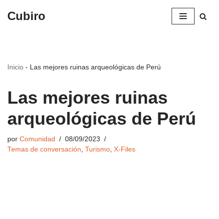
Cubiro
Saltar
al
contenido
Inicio
-
Las mejores ruinas arqueológicas de Perú
Las mejores ruinas
arqueológicas de Perú
por
Comunidad
08/09/2023
Temas de conversación
,
Turismo
,
X-Files