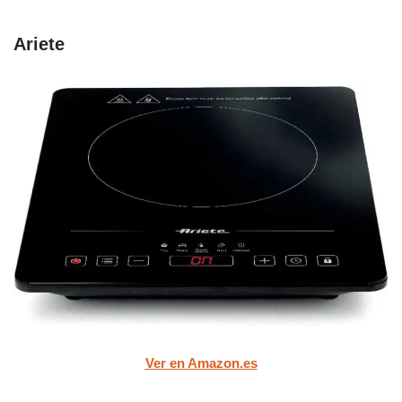
Ariete
Ver en Amazon.es