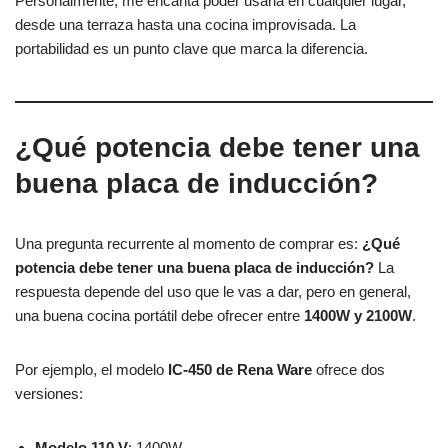
Personalmente, me encanta poder usarla en cualquier lugar,
desde una terraza hasta una cocina improvisada. La
portabilidad es un punto clave que marca la diferencia.
¿Qué potencia debe tener una
buena placa de inducción?
Una pregunta recurrente al momento de comprar es:
¿Qué
potencia debe tener una buena placa de inducción?
La
respuesta depende del uso que le vas a dar, pero en general,
una buena cocina portátil debe ofrecer entre
1400W y 2100W
.
Por ejemplo, el modelo
IC-450 de Rena Ware
ofrece dos
versiones:
Modelo 110 V
: 1400W