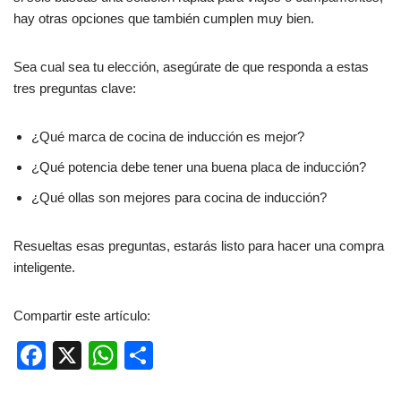
hay otras opciones que también cumplen muy bien.
Sea cual sea tu elección, asegúrate de que responda a estas
tres preguntas clave:
¿Qué marca de cocina de inducción es mejor?
¿Qué potencia debe tener una buena placa de inducción?
¿Qué ollas son mejores para cocina de inducción?
Resueltas esas preguntas, estarás listo para hacer una compra
inteligente.
Compartir este artículo:
F
X
W
C
a
h
o