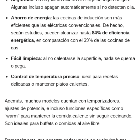
Algunas incluso apagan automáticamente si no detectan olla.
Ahorro de energía
: las cocinas de inducción son más
eficientes que las eléctricas convencionales. De hecho,
según estudios, pueden alcanzar hasta
84% de eficiencia
energética
, en comparación con el 39% de las cocinas de
gas.
Fácil limpieza
: al no calentarse la superficie, nada se quema
o pega.
Control de temperatura preciso
: ideal para recetas
delicadas o mantener platos calientes.
Además, muchos modelos cuentan con temporizadores,
ajustes de potencia, e incluso funciones específicas como
“warm” para mantener la comida caliente sin seguir cocinando.
Son ideales para buffets o comidas al aire libre.