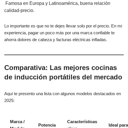
Famosa en Europa y Latinoamérica, buena relación
calidad-precio.
Lo importante es que no te dejes llevar solo por el precio. En mi
experiencia, pagar un poco más por una marca confiable te
ahorra dolores de cabeza y facturas eléctricas infladas.
Comparativa: Las mejores cocinas
de inducción portátiles del mercado
Aquí te presento una lista con algunos modelos destacados en
2025:
Marca /
Características
Potencia
Ideal para