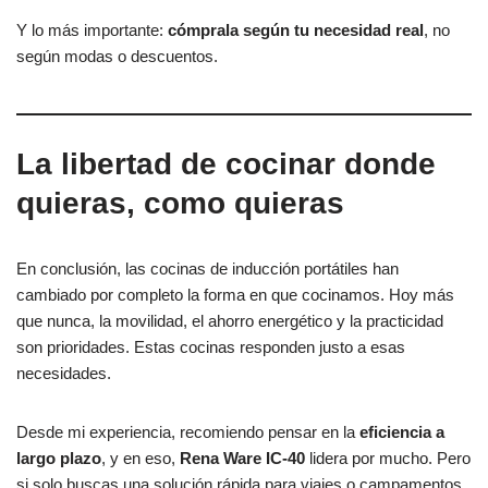
Y lo más importante:
cómprala según tu necesidad real
, no
según modas o descuentos.
La libertad de cocinar donde
quieras, como quieras
En conclusión, las cocinas de inducción portátiles han
cambiado por completo la forma en que cocinamos. Hoy más
que nunca, la movilidad, el ahorro energético y la practicidad
son prioridades. Estas cocinas responden justo a esas
necesidades.
Desde mi experiencia, recomiendo pensar en la
eficiencia a
largo plazo
, y en eso,
Rena Ware IC-40
lidera por mucho. Pero
si solo buscas una solución rápida para viajes o campamentos,