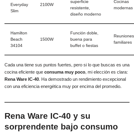
superficie
Cocinas
Everyday
2100W
resistente,
modernas
Slim
diseño moderno
Hamilton
Función doble,
Reuniones
Beach
1500W
buena para
familiares
34104
buffet o fiestas
Cada una tiene sus puntos fuertes, pero si lo que buscas es una
cocina eficiente que
consuma muy poco
, mi elección es clara:
Rena Ware IC-40
. Ha demostrado un rendimiento excepcional
con una eficiencia energética muy por encima del promedio.
Rena Ware IC-40 y su
sorprendente bajo consumo