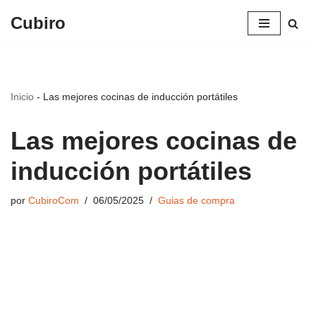
Cubiro
Saltar
al
contenido
Inicio
-
Las mejores cocinas de inducción portátiles
Las mejores cocinas de
inducción portátiles
por
CubiroCom
06/05/2025
Guias de compra