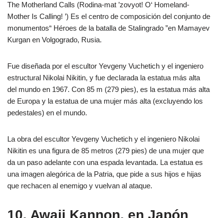
The Motherland Calls (Rodina-mat ’zovyot! O‘ Homeland-
Mother Is Calling! ’) Es el centro de composición del conjunto de
monumentos“ Héroes de la batalla de Stalingrado ”en Mamayev
Kurgan en Volgogrado, Rusia.
Fue diseñada por el escultor Yevgeny Vuchetich y el ingeniero
estructural Nikolai Nikitin, y fue declarada la estatua más alta
del mundo en 1967. Con 85 m (279 pies), es la estatua más alta
de Europa y la estatua de una mujer más alta (excluyendo los
pedestales) en el mundo.
La obra del escultor Yevgeny Vuchetich y el ingeniero Nikolai
Nikitin es una figura de 85 metros (279 pies) de una mujer que
da un paso adelante con una espada levantada. La estatua es
una imagen alegórica de la Patria, que pide a sus hijos e hijas
que rechacen al enemigo y vuelvan al ataque.
10. Awaji Kannon, en Japón