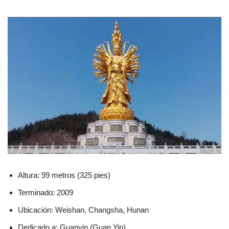
Altura: 99 metros (325 pies)
Terminado: 2009
Ubicación: Weishan, Changsha, Hunan
Dedicado a: Guanyin (Guan Yin)