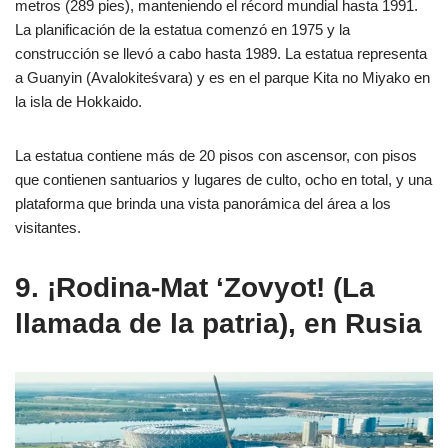
metros (289 pies), manteniendo el récord mundial hasta 1991.
La planificación de la estatua comenzó en 1975 y la
construcción se llevó a cabo hasta 1989. La estatua representa
a Guanyin (Avalokiteśvara) y es en el parque Kita no Miyako en
la isla de Hokkaido.
La estatua contiene más de 20 pisos con ascensor, con pisos
que contienen santuarios y lugares de culto, ocho en total, y una
plataforma que brinda una vista panorámica del área a los
visitantes.
9. ¡Rodina-Mat ‘Zovyot! (La
llamada de la patria), en Rusia