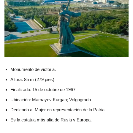
Monumento de victoria.
Altura: 85 m (279 pies)
Finalizado: 15 de octubre de 1967
Ubicación: Mamayev Kurgan; Volgogrado
Dedicado a: Mujer en representación de la Patria
Es la estatua más alta de Rusia y Europa.