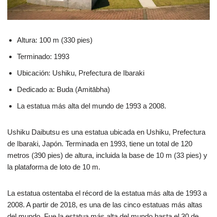
Altura: 100 m (330 pies)
Terminado: 1993
Ubicación: Ushiku, Prefectura de Ibaraki
Dedicado a: Buda (Amitābha)
La estatua más alta del mundo de 1993 a 2008.
Ushiku Daibutsu es una estatua ubicada en Ushiku, Prefectura
de Ibaraki, Japón. Terminada en 1993, tiene un total de 120
metros (390 pies) de altura, incluida la base de 10 m (33 pies) y
la plataforma de loto de 10 m.
La estatua ostentaba el récord de la estatua más alta de 1993 a
2008. A partir de 2018, es una de las cinco estatuas más altas
del mundo. Fue la estatua más alta del mundo hasta el 30 de