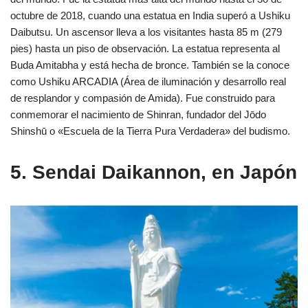
octubre de 2018, cuando una estatua en India superó a Ushiku
Daibutsu. Un ascensor lleva a los visitantes hasta 85 m (279
pies) hasta un piso de observación. La estatua representa al
Buda Amitabha y está hecha de bronce. También se la conoce
como Ushiku ARCADIA (Área de iluminación y desarrollo real
de resplandor y compasión de Amida). Fue construido para
conmemorar el nacimiento de Shinran, fundador del Jōdo
Shinshū o «Escuela de la Tierra Pura Verdadera» del budismo.
5. Sendai Daikannon, en Japón