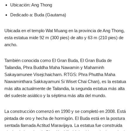
Ubicación: Ang Thong
Dedicado a: Buda (Gautama)
Ubicada en el templo Wat Muang en la provincia de Ang Thong,
esta estatua mide 92 m (300 pies) de alto y 63 m (210 pies) de
ancho.
También conocida como El Gran Buda, El Gran Buda de
Tailandia, Phra Buddha Maha Nawamin y Mahaminh
Sakayamunee Visejchaicharn. RTGS: Phra Phuttha Maha
Nawaminthara Sakkayamuni Si Wiset Chai Chan), es la estatua
más alta actualmente de Tailandia, la segunda estatua más alta
del sudeste asiático y la séptima más alta del mundo.
La construcción comenzó en 1990 y se completó en 2008. Está
pintada de oro y hecha de hormigón. El Buda está en la postura
sentada llamada Actitud Maravijaya. La estatua fue construida