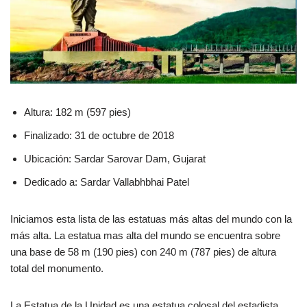
Altura: 182 m (597 pies)
Finalizado: 31 de octubre de 2018
Ubicación: Sardar Sarovar Dam, Gujarat
Dedicado a: Sardar Vallabhbhai Patel
Iniciamos esta lista de las estatuas más altas del mundo con la
más alta. La estatua mas alta del mundo se encuentra sobre
una base de 58 m (190 pies) con 240 m (787 pies) de altura
total del monumento.
La Estatua de la Unidad es una estatua colosal del estadista