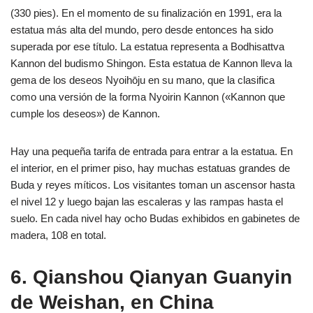
(330 pies). En el momento de su finalización en 1991, era la
estatua más alta del mundo, pero desde entonces ha sido
superada por ese título. La estatua representa a Bodhisattva
Kannon del budismo Shingon. Esta estatua de Kannon lleva la
gema de los deseos Nyoihōju en su mano, que la clasifica
como una versión de la forma Nyoirin Kannon («Kannon que
cumple los deseos») de Kannon.
Hay una pequeña tarifa de entrada para entrar a la estatua. En
el interior, en el primer piso, hay muchas estatuas grandes de
Buda y reyes míticos. Los visitantes toman un ascensor hasta
el nivel 12 y luego bajan las escaleras y las rampas hasta el
suelo. En cada nivel hay ocho Budas exhibidos en gabinetes de
madera, 108 en total.
6. Qianshou Qianyan Guanyin
de Weishan, en China