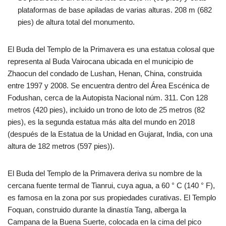
plataformas de base apiladas de varias alturas. 208 m (682
pies) de altura total del monumento.
El Buda del Templo de la Primavera es una estatua colosal que
representa al Buda Vairocana ubicada en el municipio de
Zhaocun del condado de Lushan, Henan, China, construida
entre 1997 y 2008. Se encuentra dentro del Área Escénica de
Fodushan, cerca de la Autopista Nacional núm. 311. Con 128
metros (420 pies), incluido un trono de loto de 25 metros (82
pies), es la segunda estatua más alta del mundo en 2018
(después de la Estatua de la Unidad en Gujarat, India, con una
altura de 182 metros (597 pies)).
El Buda del Templo de la Primavera deriva su nombre de la
cercana fuente termal de Tianrui, cuya agua, a 60 ° C (140 ° F),
es famosa en la zona por sus propiedades curativas. El Templo
Foquan, construido durante la dinastía Tang, alberga la
Campana de la Buena Suerte, colocada en la cima del pico