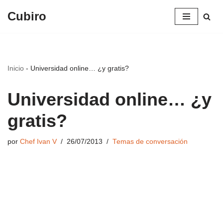
Cubiro
Saltar
al
contenido
Inicio
-
Universidad online… ¿y gratis?
Universidad online… ¿y
gratis?
por
Chef Ivan V
26/07/2013
Temas de conversación