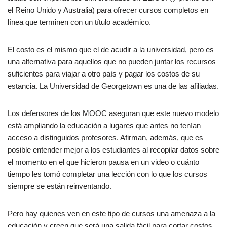
el Reino Unido y Australia) para ofrecer cursos completos en
línea que terminen con un título académico.
El costo es el mismo que el de acudir a la universidad, pero es
una alternativa para aquellos que no pueden juntar los recursos
suficientes para viajar a otro país y pagar los costos de su
estancia. La Universidad de Georgetown es una de las afiliadas.
Los defensores de los MOOC aseguran que este nuevo modelo
está ampliando la educación a lugares que antes no tenían
acceso a distinguidos profesores. Afirman, además, que es
posible entender mejor a los estudiantes al recopilar datos sobre
el momento en el que hicieron pausa en un video o cuánto
tiempo les tomó completar una lección con lo que los cursos
siempre se están reinventando.
Pero hay quienes ven en este tipo de cursos una amenaza a la
educación y creen que será una salida fácil para cortar costos