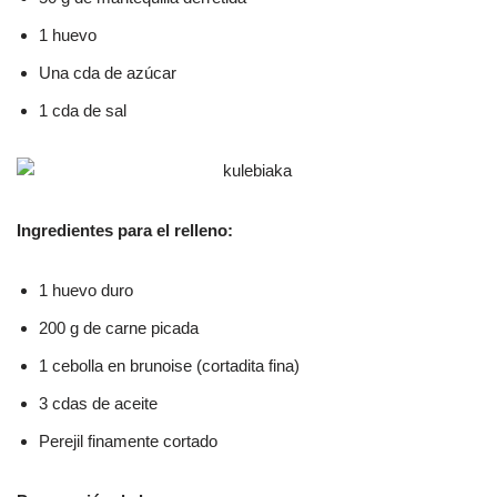
1 huevo
Una cda de azúcar
1 cda de sal
Ingredientes para el relleno:
1 huevo duro
200 g de carne picada
1 cebolla en brunoise (cortadita fina)
3 cdas de aceite
Perejil finamente cortado