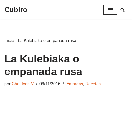
Cubiro
Saltar
al
contenido
Inicio
-
La Kulebiaka o empanada rusa
La Kulebiaka o
empanada rusa
por
Chef Ivan V
09/11/2016
Entradas
,
Recetas