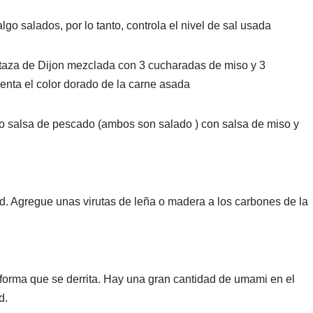
 salados, por lo tanto, controla el nivel de sal usada
taza de Dijon mezclada con 3 cucharadas de miso y 3
enta el color dorado de la carne asada
 o salsa de pescado (ambos son salado ) con salsa de miso y
. Agregue unas virutas de leña o madera a los carbones de la
forma que se derrita. Hay una gran cantidad de umami en el
d.