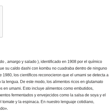
o , amargo y salado ), identificado en 1908 por el químico
que su caldo dashi con kombu no cuadraba dentro de ninguno
 1980, los científicos reconocieron que el umami se detecta a
 la lengua. De este modo, los alimentos ricos en glutamato
icos en umami. Esto incluye alimentos como embutidos,
mentos fermentados y envejecidos como la salsa de soya y el
tomate y la espinaca. En nuestro lenguaje cotidiano,
ado».