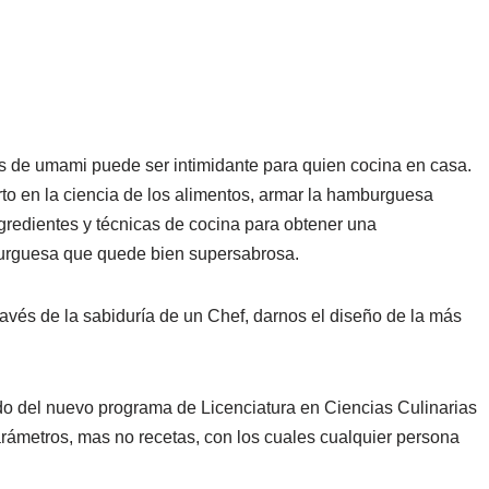
 de umami puede ser intimidante para quien cocina en casa.
o en la ciencia de los alimentos, armar la hamburguesa
redientes y técnicas de cocina para obtener una
rguesa que quede bien supersabrosa.
ravés de la sabiduría de un Chef, darnos el diseño de la más
do del nuevo programa de Licenciatura en Ciencias Culinarias
parámetros, mas no recetas, con los cuales cualquier persona