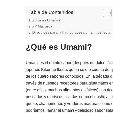
Tabla de Contenidos
¿Qué es Umami?
¿Y Maillard?
Directrices para la hamburguesa umami perfecta
¿Qué es Umami?
Umami es el quinto sabor (después de dulce, ácid
japonés Kikunae Ikeda, quien se dio cuenta de 
de los cuatro sabores conocidos. En la década de
través de nuestros receptores para glutamatos en
(entre ellos, muchos alimentos asiáticos) son r
pescados y mariscos, caldos como el dashi, ali
queso, champiñones y verduras maduras como el 
podríamos llamar al umami «delicioso sabor sal