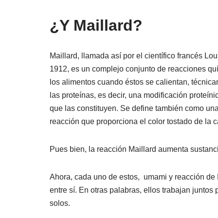
¿Y Maillard?
Maillard, llamada así por el científico francés Lo
1912, es un complejo conjunto de reacciones quí
los alimentos cuando éstos se calientan, técnica
las proteínas, es decir, una modificación proteí
que las constituyen. Se define también como una
reacción que proporciona el color tostado de la 
Pues bien, la reacción Maillard aumenta sustanc
Ahora, cada uno de estos, umami y reacción de M
entre sí. En otras palabras, ellos trabajan junto
solos.