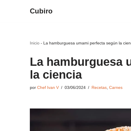
Cubiro
Saltar
al
contenido
Inicio
-
La hamburguesa umami perfecta según la cien
La hamburguesa u
la ciencia
por
Chef Ivan V
03/06/2024
Recetas
,
Carnes