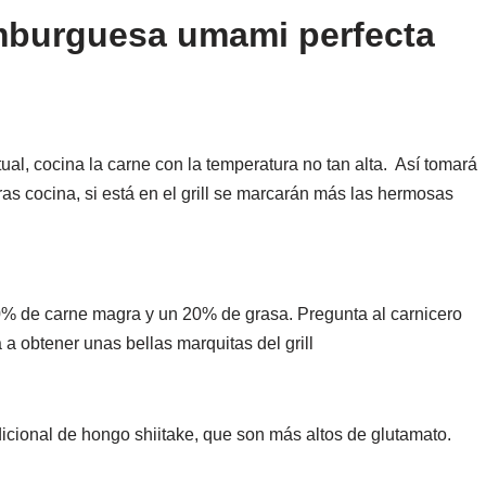
amburguesa umami perfecta
al, cocina la carne con la temperatura no tan alta. Así tomará
s cocina, si está en el grill se marcarán más las hermosas
% de carne magra y un 20% de grasa. Pregunta al carnicero
a obtener unas bellas marquitas del grill
icional de hongo shiitake, que son más altos de glutamato.