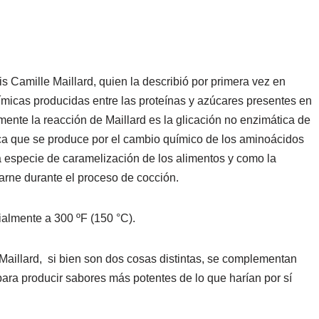
uis Camille Maillard, quien la describió por primera vez en
micas producidas entre las proteínas y azúcares presentes en
mente la reacción de Maillard es la glicación no enzimática de
nica que se produce por el cambio químico de los aminoácidos
 especie de caramelización de los alimentos y como la
carne durante el proceso de cocción.
ialmente a 300 ºF (150 °C).
aillard, si bien son dos cosas distintas, se complementan
s para producir sabores más potentes de lo que harían por sí