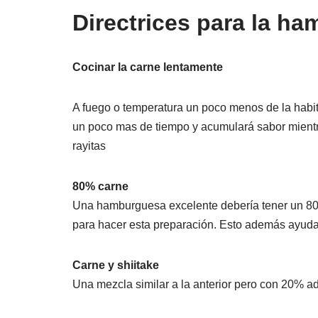
Directrices para la h
Cocinar la carne lentamente
A fuego o temperatura un poco menos de la habitu
un poco mas de tiempo y acumulará sabor mientra
rayitas
80% carne
Una hamburguesa excelente debería tener un 80
para hacer esta preparación. Esto además ayuda 
Carne y shiitake
Una mezcla similar a la anterior pero con 20% ad