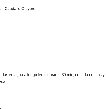
r, Gouda o Gruyere.
das en agua a fuego lento durante 30 min, cortada en tiras y
esa