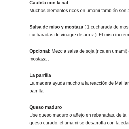
Cautela con la sal
Muchos elementos ricos en umami también son algo
Salsa de miso y mostaza
( 1 cucharada de mos
cucharadas de vinagre de arroz ). El miso increm
Opcional:
Mezcla salsa de soja (rica en umami)
mostaza .
La parrilla
La madera ayuda mucho a la reacción de Maillard
parrilla
Queso maduro
Use queso maduro o añejo en rebanadas, de tal 
queso curado, el umami se desarrolla con la eda