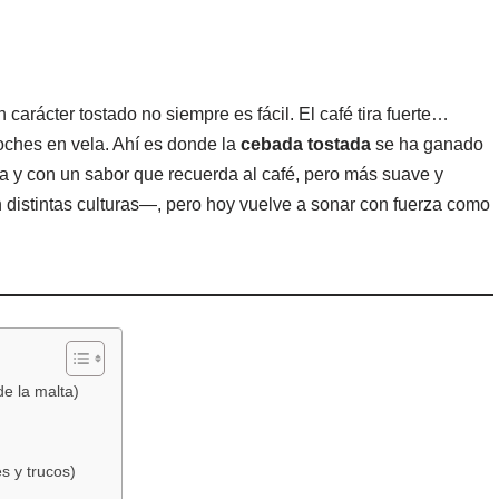
 carácter tostado no siempre es fácil. El café tira fuerte…
oches en vela. Ahí es donde la
cebada tostada
se ha ganado
ína y con un sabor que recuerda al café, pero más suave y
distintas culturas—, pero hoy vuelve a sonar con fuerza como
de la malta)
s y trucos)