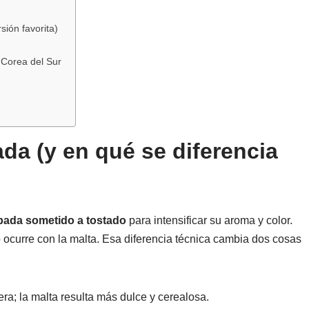
sión favorita)
 Corea del Sur
da (y en qué se diferencia
bada sometido a tostado
para intensificar su aroma y color.
ocurre con la malta. Esa diferencia técnica cambia dos cosas
era; la malta resulta más dulce y cerealosa.