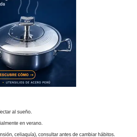
fectar al sueño.
cialmente en verano.
nsión, celiaquía), consultar antes de cambiar hábitos.