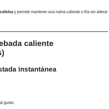
 cafeína
y permite mantener una rutina caliente o fría sin alterar
ebada caliente
s)
stada instantánea
al gusto.