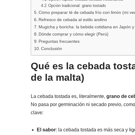
Opción tradicional: grano tostado
Cómo preparar té de cebada frío con limón (mi ver
Refresco de cebada al estilo andino
Mugicha y boricha: la bebida cotidiana en Japón y
Dónde comprar y cómo elegir (Perú)
Preguntas frecuentes
Conclusión
Qué es la cebada tosta
de la malta)
La cebada tostada es, literalmente,
grano de ce
No pasa por germinación ni secado previo, como 
clave:
El sabor
: la cebada tostada es más seca y lig