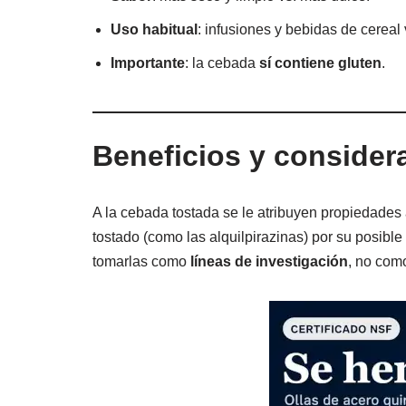
Uso habitual
: infusiones y bebidas de cereal
Importante
: la cebada
sí contiene gluten
.
Beneficios y considera
A la cebada tostada se le atribuyen propiedades 
tostado (como las alquilpirazinas) por su posible
tomarlas como
líneas de investigación
, no com