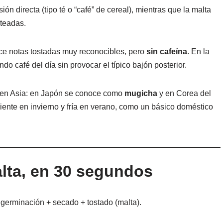
ón directa (tipo té o “café” de cereal), mientras que la malta
lteadas.
ce notas tostadas muy reconocibles, pero
sin cafeína
. En la
ndo café del día sin provocar el típico bajón posterior.
io en Asia: en Japón se conoce como
mugicha
y en Corea del
iente en invierno y fría en verano, como un básico doméstico
lta, en 30 segundos
. germinación + secado + tostado (malta).