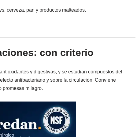
 vs. cerveza, pan y productos malteados.
ciones: con criterio
antioxidantes y digestivas, y se estudian compuestos del
 efecto antibacteriano y sobre la circulación. Conviene
o promesas milagro.