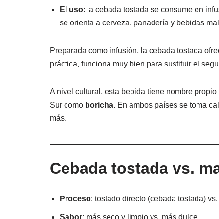
El uso
: la cebada tostada se consume en infusi
se orienta a cerveza, panadería y bebidas ma
Preparada como infusión, la cebada tostada ofre
práctica, funciona muy bien para sustituir el segu
A nivel cultural, esta bebida tiene nombre prop
Sur como
boricha
. En ambos países se toma cal
más.
Cebada tostada vs. ma
Proceso
: tostado directo (cebada tostada) vs
Sabor
: más seco y limpio vs. más dulce.