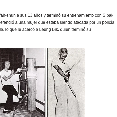
ah-shun a sus 13 años y terminó su entrenamiento con Sibak
fendió a una mujer que estaba siendo atacada por un policía
da, lo que le acercó a Leung Bik, quien terminó su