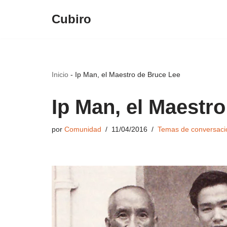
Cubiro
Saltar
al
contenido
Inicio
-
Ip Man, el Maestro de Bruce Lee
Ip Man, el Maestr
por
Comunidad
11/04/2016
Temas de conversaci