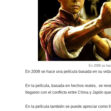
En 2008 se hac
En 2008 se hace una película basada en su vida,
En la película, basada en hechos reales, se rev
llegaron con el conflicto entre China y Japón q
En la película también se puede apreciar como l