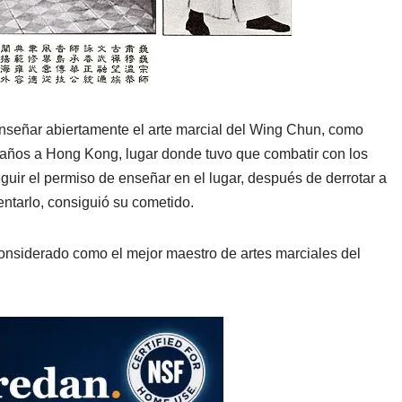
 enseñar abiertamente el arte marcial del Wing Chun, como
5 años a Hong Kong, lugar donde tuvo que combatir con los
eguir el permiso de enseñar en el lugar, después de derrotar a
entarlo, consiguió su cometido.
considerado como el mejor maestro de artes marciales del