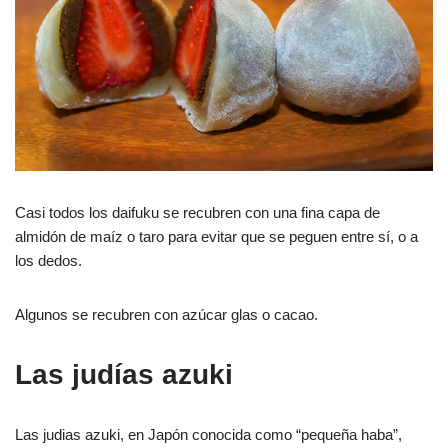
Casi todos los daifuku se recubren con una fina capa de
almidón de maíz o taro para evitar que se peguen entre sí, o a
los dedos.
Algunos se recubren con azúcar glas o cacao.
Las judías azuki
Las judias azuki, en Japón conocida como “pequeña haba”,