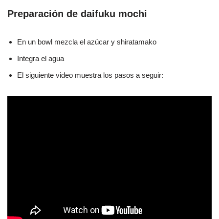
Preparación de daifuku mochi
En un bowl mezcla el azúcar y shiratamako
Integra el agua
El siguiente video muestra los pasos a seguir: