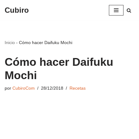
Cubiro
Saltar
al
contenido
Inicio
-
Cómo hacer Daifuku Mochi
Cómo hacer Daifuku
Mochi
por
CubiroCom
28/12/2018
Recetas