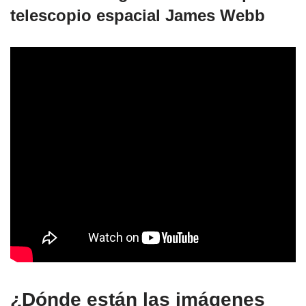
telescopio espacial James Webb
¿Dónde están las imágenes