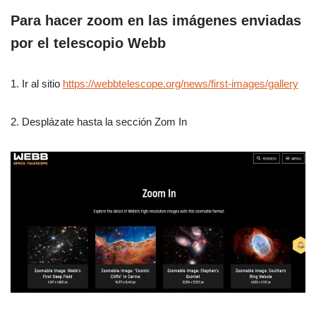
Para hacer zoom en las imágenes enviadas
por el telescopio Webb
1. Ir al sitio
https://webbtelescope.org/news/first-images/gallery
2. Desplázate hasta la sección Zom In