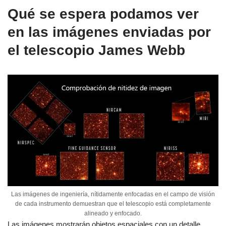
Qué se espera podamos ver
en las imágenes enviadas por
el telescopio James Webb
Las imágenes de ingeniería, nítidamente enfocadas en el campo de visión
de cada instrumento demuestran que el telescopio está completamente
alineado y enfocado.
Las imágenes mostrarán objetos espaciales con un detalle