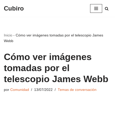
Cubiro
Saltar
al
contenido
Inicio
-
Cómo ver imágenes tomadas por el telescopio James
Webb
Cómo ver imágenes
tomadas por el
telescopio James Webb
por
Comunidad
13/07/2022
Temas de conversación