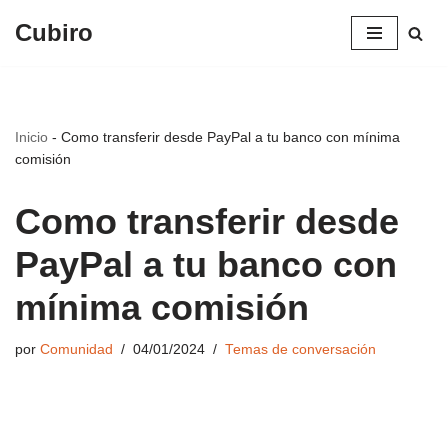
Cubiro
Saltar
al
contenido
Inicio
-
Como transferir desde PayPal a tu banco con mínima
comisión
Como transferir desde
PayPal a tu banco con
mínima comisión
por
Comunidad
04/01/2024
Temas de conversación