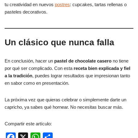
tu creatividad en nuevos
postres
: cupcakes, tartas rellenas o
pasteles decorativos.
Un clásico que nunca falla
En conclusión, hacer un
pastel de chocolate casero
no tiene
por qué ser complicado. Con esta
receta bien explicada y fiel
a la tradición
, puedes lograr resultados que impresionan tanto
en sabor como en presentación.
La próxima vez que quieras celebrar o simplemente darte un
capricho, ya sabes qué hornear. No necesitas buscar más.
Compartir este artículo:
F
X
W
C