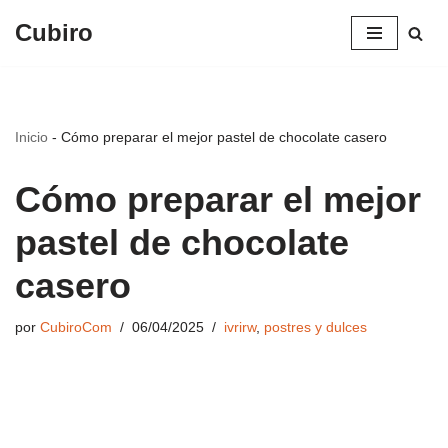
Cubiro
Saltar
al
contenido
Inicio
-
Cómo preparar el mejor pastel de chocolate casero
Cómo preparar el mejor
pastel de chocolate
casero
por
CubiroCom
06/04/2025
ivrirw
,
postres y dulces