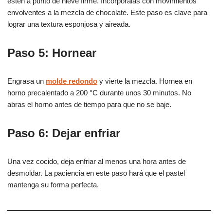
estén a punto de nieve firme. Incorpóralas con movimientos
envolventes a la mezcla de chocolate. Este paso es clave para
lograr una textura esponjosa y aireada.
Paso 5: Hornear
Engrasa un
molde redondo
y vierte la mezcla. Hornea en
horno precalentado a 200 °C durante unos 30 minutos. No
abras el horno antes de tiempo para que no se baje.
Paso 6: Dejar enfriar
Una vez cocido, deja enfriar al menos una hora antes de
desmoldar. La paciencia en este paso hará que el pastel
mantenga su forma perfecta.