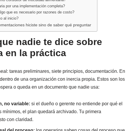
aria por una implementación completa?
lgo que es necesario por razones de costo?
 al inicio?
ementaciones hiciste sino de saber qué preguntar
que nadie te dice sobre
 en la práctica
al: tareas preliminares, siete principios, documentación. En
 dentro de una organización con inercia propia. Estos son los
rospera o queda en un documento que nadie usa:
, no variable:
si el dueño o gerente no entiende por qué el
s mínimos, el plan quedará archivado. Tu primera
sto con claridad.
eal del proceso:
los operarios saben cosas del proceso que