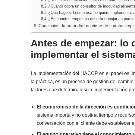
¿Cuánto cobra un consultor de inocuidad aliment
¿Qué hago si la empresa no quiere implementar a
¿En cuántas empresas debería trabajar en paralelo
Conclusión: la autoridad no viene de cuántas impl
Antes de empezar: lo 
implementar el sistema
La implementación del HACCP en el papel es line
la práctica, es un proceso de gestión del cambio
factores que determinan si la implementación p
El compromiso de la dirección es condición
sistema importa y no destina tiempo y recurso
conversación con el cliente debe establecer e
El equipo operativo tiene el conocimiento r