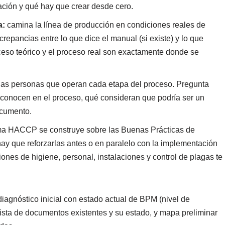
ación y qué hay que crear desde cero.
a:
camina la línea de producción en condiciones reales de
crepancias entre lo que dice el manual (si existe) y lo que
oceso teórico y el proceso real son exactamente donde se
las personas que operan cada etapa del proceso. Pregunta
 conocen en el proceso, qué consideran que podría ser un
ocumento.
ma HACCP se construye sobre las Buenas Prácticas de
ay que reforzarlas antes o en paralelo con la implementación
ones de higiene, personal, instalaciones y control de plagas te
iagnóstico inicial con estado actual de BPM (nivel de
lista de documentos existentes y su estado, y mapa preliminar