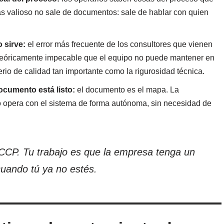
s valioso no sale de documentos: sale de hablar con quien
 sirve:
el error más frecuente de los consultores que vienen
teóricamente impecable que el equipo no puede mantener en
terio de calidad tan importante como la rigurosidad técnica.
cumento está listo:
el documento es el mapa. La
o opera con el sistema de forma autónoma, sin necesidad de
ACCP. Tu trabajo es que la empresa tenga un
cuando tú ya no estés.