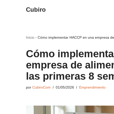
Cubiro
Saltar
al
contenido
Inicio
-
Cómo implementar HACCP en una empresa de al
Cómo implementa
empresa de alimen
las primeras 8 s
por
CubiroCom
01/05/2026
Emprendimiento