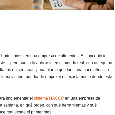
 7 principios» en una empresa de alimentos. El concepto te
ñaste— pero nunca lo aplicaste en el mundo real, con un equipo
sultados en semanas y una planta que funciona hace años sin
sistema y saber por dónde empezar es exactamente donde este
ara implementar el
sistema HACCP
en una empresa de
a semana, en qué orden, con qué herramientas y qué
nce real desde el primer mes.