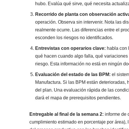
hubo. Evalúa qué sirve, qué necesita actualiz
Recorrido de planta con observación activ
operación. Observa sin intervenir. Nota las dis
realmente ocurre. Las diferencias entre el pr
esconden los riesgos no identificados.
Entrevistas con operarios clave:
habla con 
qué hacen cuando algo falla, qué variaciones
riesgo. Esta información no está en ningún d
Evaluación del estado de las BPM:
el siste
Manufactura. Si las BPM están deterioradas, h
del plan. Una evaluación rápida de las condici
dará el mapa de prerequisitos pendientes.
Entregable al final de la semana 2:
informe de d
cumplimiento estimado en porcentaje por área), 