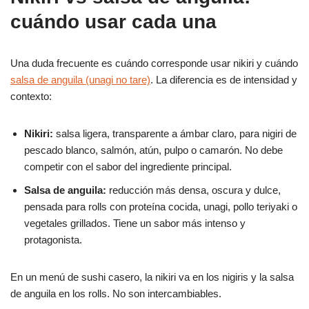
cuándo usar cada una
Una duda frecuente es cuándo corresponde usar nikiri y cuándo
salsa de anguila (unagi no tare)
. La diferencia es de intensidad y
contexto:
Nikiri:
salsa ligera, transparente a ámbar claro, para nigiri de
pescado blanco, salmón, atún, pulpo o camarón. No debe
competir con el sabor del ingrediente principal.
Salsa de anguila:
reducción más densa, oscura y dulce,
pensada para rolls con proteína cocida, unagi, pollo teriyaki o
vegetales grillados. Tiene un sabor más intenso y
protagonista.
En un menú de sushi casero, la nikiri va en los nigiris y la salsa
de anguila en los rolls. No son intercambiables.