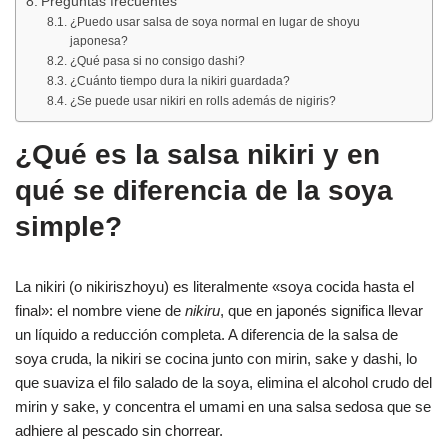
Preguntas frecuentes
¿Puedo usar salsa de soya normal en lugar de shoyu
japonesa?
¿Qué pasa si no consigo dashi?
¿Cuánto tiempo dura la nikiri guardada?
¿Se puede usar nikiri en rolls además de nigiris?
¿Qué es la salsa nikiri y en
qué se diferencia de la soya
simple?
La nikiri (o nikiriszhoyu) es literalmente «soya cocida hasta el
final»: el nombre viene de
nikiru
, que en japonés significa llevar
un líquido a reducción completa. A diferencia de la salsa de
soya cruda, la nikiri se cocina junto con mirin, sake y dashi, lo
que suaviza el filo salado de la soya, elimina el alcohol crudo del
mirin y sake, y concentra el umami en una salsa sedosa que se
adhiere al pescado sin chorrear.