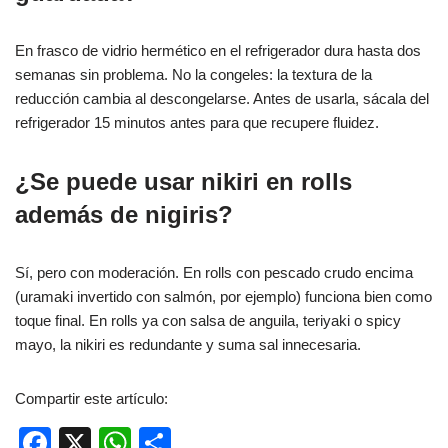
En frasco de vidrio hermético en el refrigerador dura hasta dos
semanas sin problema. No la congeles: la textura de la
reducción cambia al descongelarse. Antes de usarla, sácala del
refrigerador 15 minutos antes para que recupere fluidez.
¿Se puede usar nikiri en rolls
además de nigiris?
Sí, pero con moderación. En rolls con pescado crudo encima
(uramaki invertido con salmón, por ejemplo) funciona bien como
toque final. En rolls ya con salsa de anguila, teriyaki o spicy
mayo, la nikiri es redundante y suma sal innecesaria.
Compartir este artículo:
F
X
W
C