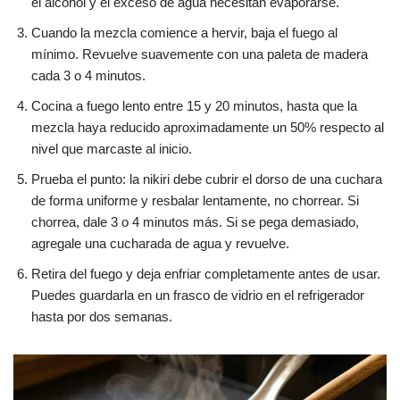
el alcohol y el exceso de agua necesitan evaporarse.
Cuando la mezcla comience a hervir, baja el fuego al
mínimo. Revuelve suavemente con una paleta de madera
cada 3 o 4 minutos.
Cocina a fuego lento entre 15 y 20 minutos, hasta que la
mezcla haya reducido aproximadamente un 50% respecto al
nivel que marcaste al inicio.
Prueba el punto: la nikiri debe cubrir el dorso de una cuchara
de forma uniforme y resbalar lentamente, no chorrear. Si
chorrea, dale 3 o 4 minutos más. Si se pega demasiado,
agregale una cucharada de agua y revuelve.
Retira del fuego y deja enfriar completamente antes de usar.
Puedes guardarla en un frasco de vidrio en el refrigerador
hasta por dos semanas.