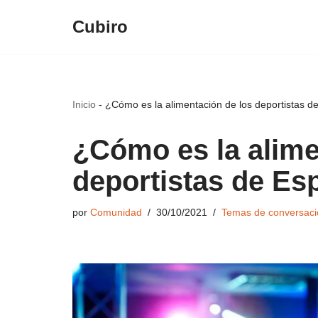
Cubiro
Saltar
al
contenido
Inicio
-
¿Cómo es la alimentación de los deportistas d
¿Cómo es la alime
deportistas de Es
por
Comunidad
30/10/2021
Temas de conversaci