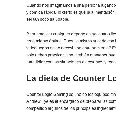
Cuando nos imaginamos a una persona jugando
y comida rápida; lo cierto es que la alimentación
ser tan poco saludable.
Para practicar cualquier deporte es necesario lle
rendimiento óptimo. Pues, lo mismo sucede con l
videojuegos no se necesitaba entrenamiento? Est
solo deben practicar, sino también mantener buen
para lidiar con las situaciones estresantes y rea
La dieta de Counter 
Counter Logic Gaming es uno de los equipos má
Andrew Tye es el encargado de preparar las com
compartido algunos de los principales ingrediente