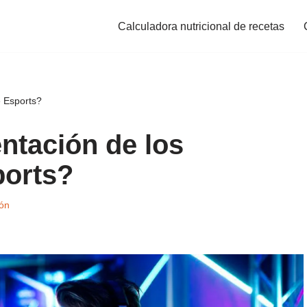
Calculadora nutricional de recetas
e Esports?
ntación de los
ports?
ón