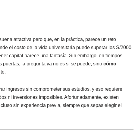
ena atractiva pero que, en la práctica, parece un reto
de el costo de la vida universitaria puede superar los S/2000
ener capital parece una fantasía. Sin embargo, en tiempos
s puertas, la pregunta ya no es si se puede, sino
cómo
te.
ar ingresos sin comprometer sus estudios, y eso requiere
dos ni inversiones imposibles. Afortunadamente, existen
incluso sin experiencia previa, siempre que sepas elegir el