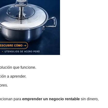
olución que funcione.
ción a aprender.
ores.
uncionan para
emprender un negocio rentable
sin dinero,