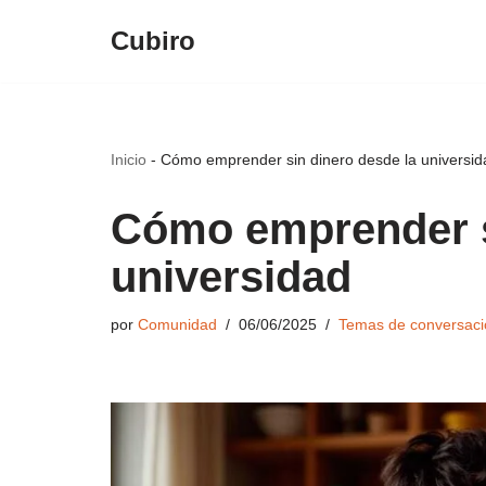
Cubiro
Saltar
al
contenido
Inicio
-
Cómo emprender sin dinero desde la universid
Cómo emprender s
universidad
por
Comunidad
06/06/2025
Temas de conversaci