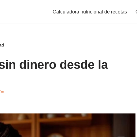
Calculadora nutricional de recetas
ad
in dinero desde la
ón