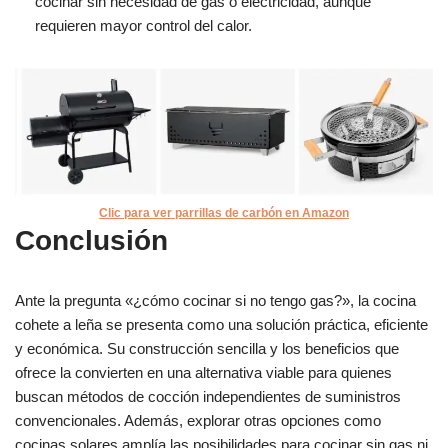
cocinar sin necesidad de gas o electricidad, aunque
requieren mayor control del calor.
Clic para ver parrillas de carbón en Amazon
Conclusión
Ante la pregunta «¿cómo cocinar si no tengo gas?», la cocina
cohete a leña se presenta como una solución práctica, eficiente
y económica. Su construcción sencilla y los beneficios que
ofrece la convierten en una alternativa viable para quienes
buscan métodos de cocción independientes de suministros
convencionales. Además, explorar otras opciones como
cocinas solares amplía las posibilidades para cocinar sin gas ni