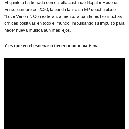
El quinteto ha firmado con el sello austriaco Napalm Records.
En septiembre de 2020, la banda lanzó su EP debut titulado
“Love Venom”. Con este lanzamiento, la banda recibió muchas
críticas positivas en todo el mundo, impulsando su impulso para
hacer nueva música aún más lejos.
Y es que en el escenario tienen mucho carisma: