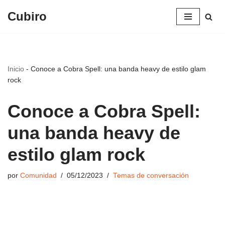
Cubiro
Saltar
al
contenido
Inicio
-
Conoce a Cobra Spell: una banda heavy de estilo glam
rock
Conoce a Cobra Spell:
una banda heavy de
estilo glam rock
por
Comunidad
05/12/2023
Temas de conversación