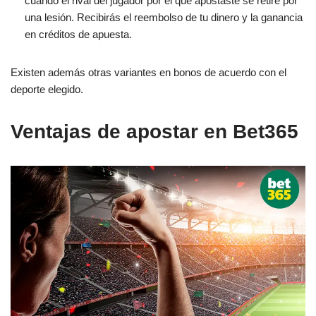
cuando el rival del jugador por el que apostaste se retire por
una lesión. Recibirás el reembolso de tu dinero y la ganancia
en créditos de apuesta.
Existen además otras variantes en bonos de acuerdo con el
deporte elegido.
Ventajas de apostar en Bet365