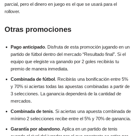
parcial, pero el dinero en juego es el que se usará para el
rollover.
Otras promociones
Pago anticipado
. Disfruta de esta promoción jugando en un
partido de fútbol dentro del mercado “Resultado final”. Si el
equipo que elegiste va ganando por 2 goles recibirás tu
premio de manera inmediata.
Combinada de fútbol
. Recibirás una bonificación entre 5%
y 70% si aciertas todas las apuestas combinadas a partir de
3 selecciones. La ganancia dependerá de la cantidad de
mercados.
Combinada de tenis
. Si aciertas una apuesta combinada de
mínimo 2 selecciones recibe entre el 5% y 70% de ganancia.
Garantía por abandono
. Aplica en un partido de tenis