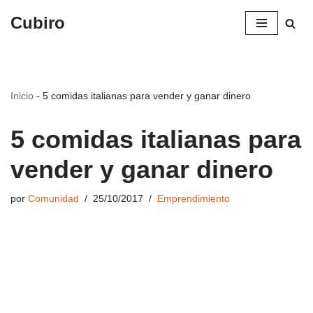
Cubiro
Saltar
al
contenido
Inicio
-
5 comidas italianas para vender y ganar dinero
5 comidas italianas para
vender y ganar dinero
por
Comunidad
25/10/2017
Emprendimiento