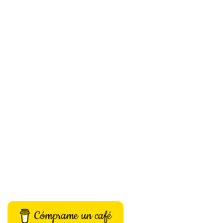
Cómprame un café