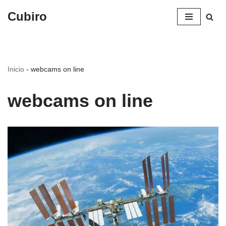
Cubiro
Saltar
al
contenido
Inicio
-
webcams on line
webcams on line