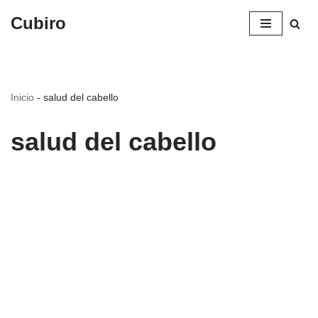
Cubiro
Saltar
al
contenido
Inicio
-
salud del cabello
salud del cabello