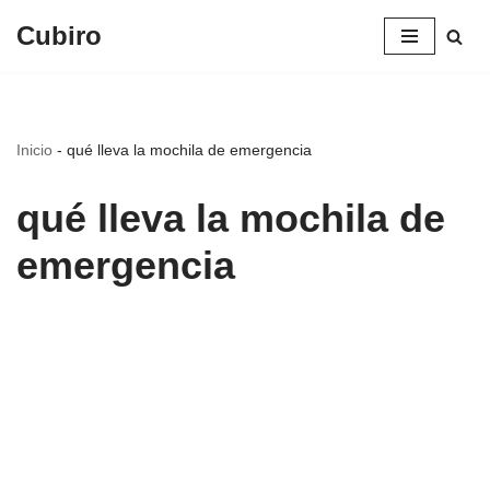
Cubiro
Saltar
al
contenido
Inicio
-
qué lleva la mochila de emergencia
qué lleva la mochila de
emergencia